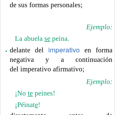
de sus formas personales;
Ejemplo:
La abuela
se
peina.
imperativo
delante del
en forma
negativa y a continuación
del imperativo afirmativo;
Ejemplo:
¡No
te
peines!
¡Péinat
e
!