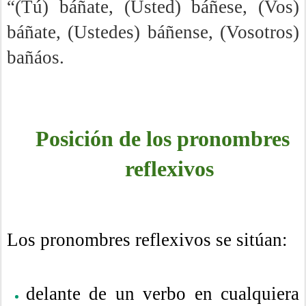
“(Tú) báñate, (Usted) báñese, (Vos)
báñate, (Ustedes) báñense, (Vosotros)
bañáos.
Posición de los pronombres
reflexivos
Los pronombres reflexivos se sitúan:
delante de un verbo en cualquiera