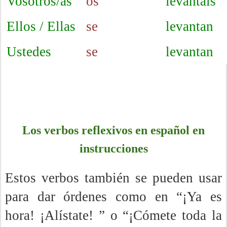
Vosotros/as
os
levantáis
Ellos / Ellas
se
levantan
Ustedes
se
levantan
Los verbos reflexivos en español en
instrucciones
Estos verbos también se pueden usar
para dar órdenes como en “¡Ya es
hora! ¡Alístate! ” o “¡Cómete toda la