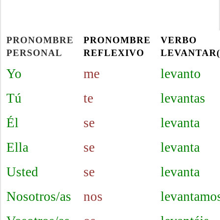
PRONOMBRE
PRONOMBRE
VERBO
PERSONAL
REFLEXIVO
LEVANTAR(
Yo
me
levanto
Tú
te
levantas
Él
se
levanta
Ella
se
levanta
Usted
se
levanta
Nosotros/as
nos
levantamo