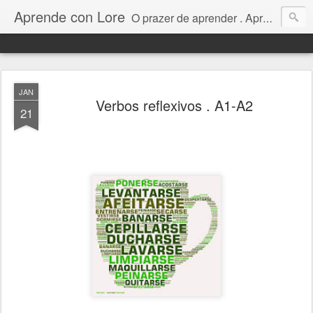
Aprende con Lore
O prazer de aprender . Aprendizagem colaborativa em espanhol. 55 (15) 996826883
JAN
Verbos reflexivos . A1-A2
21