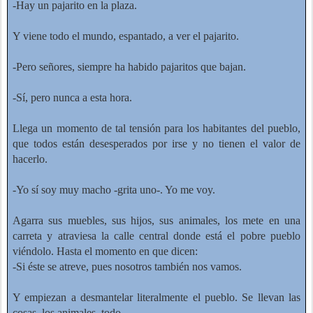
-Hay un pajarito en la plaza.
Y viene todo el mundo, espantado, a ver el pajarito.
-Pero señores, siempre ha habido pajaritos que bajan.
-Sí, pero nunca a esta hora.
Llega un momento de tal tensión para los habitantes del pueblo,
que todos están desesperados por irse y no tienen el valor de
hacerlo.
-Yo sí soy muy macho -grita uno-. Yo me voy.
Agarra sus muebles, sus hijos, sus animales, los mete en una
carreta y atraviesa la calle central donde está el pobre pueblo
viéndolo. Hasta el momento en que dicen:
-Si éste se atreve, pues nosotros también nos vamos.
Y empiezan a desmantelar literalmente el pueblo. Se llevan las
cosas, los animales, todo.