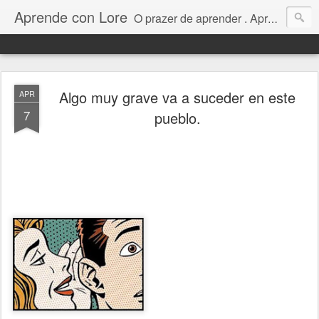
Aprende con Lore
O prazer de aprender . Aprendizagem colaborativa em espanhol. 55 (15) 996826883
Algo muy grave va a suceder en este
APR
7
pueblo.