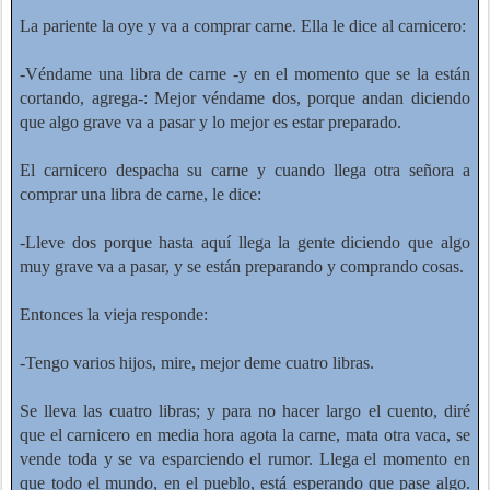
La pariente la oye y va a comprar carne. Ella le dice al carnicero:
-Véndame una libra de carne -y en el momento que se la están
cortando, agrega-: Mejor véndame dos, porque andan diciendo
que algo grave va a pasar y lo mejor es estar preparado.
El carnicero despacha su carne y cuando llega otra señora a
comprar una libra de carne, le dice:
-Lleve dos porque hasta aquí llega la gente diciendo que algo
muy grave va a pasar, y se están preparando y comprando cosas.
Entonces la vieja responde:
-Tengo varios hijos, mire, mejor deme cuatro libras.
Se lleva las cuatro libras; y para no hacer largo el cuento, diré
que el carnicero en media hora agota la carne, mata otra vaca, se
vende toda y se va esparciendo el rumor. Llega el momento en
que todo el mundo, en el pueblo, está esperando que pase algo.